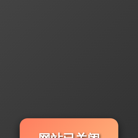
豪迪群发器 » 热门资讯
营销工具怎么选择