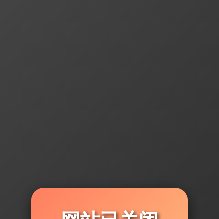
注意事项：使用本软件请遵守国家法律法规，禁止用于违法途径！软件
，如遇对方收不到消息的情况与本软件无关。
豪迪普通版
2024正式版（2024年03月01日）
软件版本号（v21.0.0.1）
豪迪微普版
2024最新版（2024年04月24日）
软件版本号（v23.0.0.1）